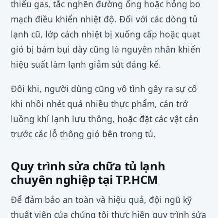
thiếu gas, tắc nghẽn đường ống hoặc hỏng bo
mạch điều khiển nhiệt độ. Đối với các dòng tủ
lạnh cũ, lớp cách nhiệt bị xuống cấp hoặc quạt
gió bị bám bụi dày cũng là nguyên nhân khiến
hiệu suất làm lạnh giảm sút đáng kể.
Đôi khi, người dùng cũng vô tình gây ra sự cố
khi nhồi nhét quá nhiều thực phẩm, cản trở
luồng khí lạnh lưu thông, hoặc đặt các vật cản
trước các lỗ thông gió bên trong tủ.
Quy trình sửa chữa tủ lạnh
chuyên nghiệp tại TP.HCM
Để đảm bảo an toàn và hiệu quả, đội ngũ kỹ
thuật viên của chúng tôi thực hiện quy trình sửa