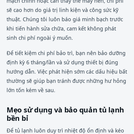
mạch chính hoặc cần thay thế máy nén, chi phí
sẽ cao hơn do giá trị linh kiện và công sức kỹ
thuật. Chúng tôi luôn báo giá minh bạch trước
khi tiến hành sửa chữa, cam kết không phát
sinh chi phí ngoài ý muốn.
Để tiết kiệm chi phí bảo trì, bạn nên bảo dưỡng
định kỳ 6 tháng/lần và sử dụng thiết bị đúng
hướng dẫn. Việc phát hiện sớm các dấu hiệu bất
thường sẽ giúp bạn tránh được những hư hỏng
lớn tốn kém về sau.
Mẹo sử dụng và bảo quản tủ lạnh
bền bỉ
Để tủ lạnh luôn duy trì nhiệt độ ổn định và kéo