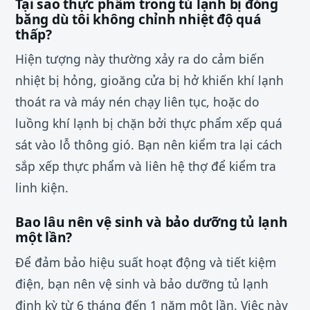
Tại sao thực phẩm trong tủ lạnh bị đóng
băng dù tôi không chỉnh nhiệt độ quá
thấp?
Hiện tượng này thường xảy ra do cảm biến
nhiệt bị hỏng, gioăng cửa bị hở khiến khí lạnh
thoát ra và máy nén chạy liên tục, hoặc do
luồng khí lạnh bị chặn bởi thực phẩm xếp quá
sát vào lỗ thông gió. Bạn nên kiểm tra lại cách
sắp xếp thực phẩm và liên hệ thợ để kiểm tra
linh kiện.
Bao lâu nên vệ sinh và bảo dưỡng tủ lạnh
một lần?
Để đảm bảo hiệu suất hoạt động và tiết kiệm
điện, bạn nên vệ sinh và bảo dưỡng tủ lạnh
định kỳ từ 6 tháng đến 1 năm một lần. Việc này