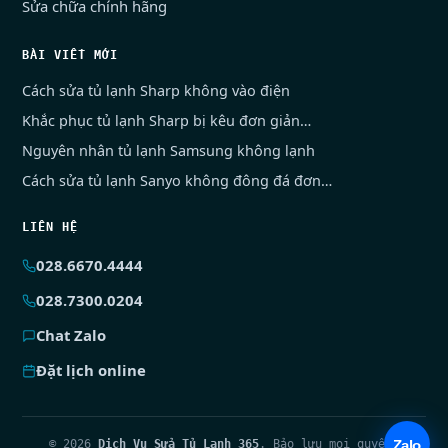
Sửa chữa chính hãng
BÀI VIẾT MỚI
Cách sửa tủ lạnh Sharp không vào điện
Khắc phục tủ lạnh Sharp bị kêu đơn giản…
Nguyên nhân tủ lạnh Samsung không lạnh
Cách sửa tủ lạnh Sanyo không đông đá đơn…
LIÊN HỆ
028.6670.4444
028.7300.0204
Chat Zalo
Đặt lịch online
© 2026
Dịch Vụ Sửa Tủ Lạnh 365
. Bảo lưu mọi quyền.