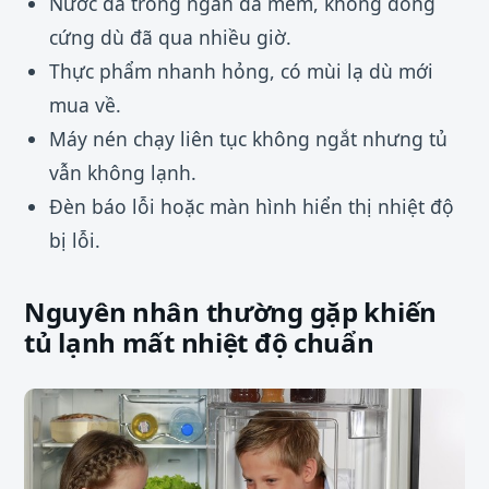
Nước đá trong ngăn đá mềm, không đông
cứng dù đã qua nhiều giờ.
Thực phẩm nhanh hỏng, có mùi lạ dù mới
mua về.
Máy nén chạy liên tục không ngắt nhưng tủ
vẫn không lạnh.
Đèn báo lỗi hoặc màn hình hiển thị nhiệt độ
bị lỗi.
Nguyên nhân thường gặp khiến
tủ lạnh mất nhiệt độ chuẩn