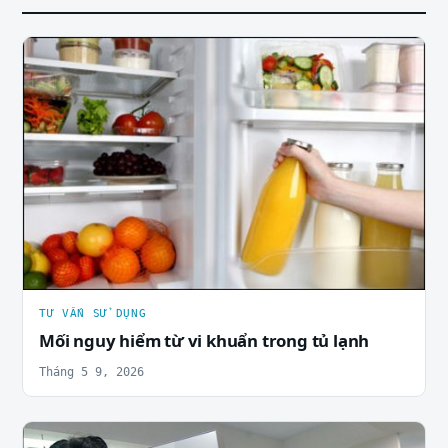
TƯ VẤN SỬ DỤNG
Mối nguy hiểm từ vi khuẩn trong tủ lạnh
Tháng 5 9, 2026