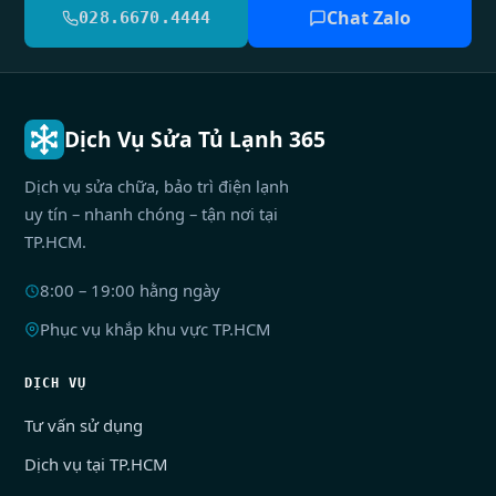
Chat Zalo
028.6670.4444
Dịch Vụ Sửa Tủ Lạnh 365
Dịch vụ sửa chữa, bảo trì điện lạnh
uy tín – nhanh chóng – tận nơi tại
TP.HCM.
8:00 – 19:00 hằng ngày
Phục vụ khắp khu vực TP.HCM
DỊCH VỤ
Tư vấn sử dụng
Dịch vụ tại TP.HCM