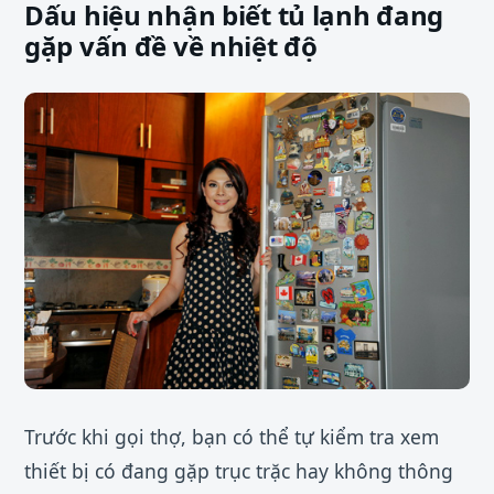
Dấu hiệu nhận biết tủ lạnh đang
gặp vấn đề về nhiệt độ
Trước khi gọi thợ, bạn có thể tự kiểm tra xem
thiết bị có đang gặp trục trặc hay không thông