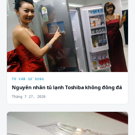
TƯ VẤN SỬ DỤNG
Nguyên nhân tủ lạnh Toshiba không đông đá
Tháng 7 27, 2026