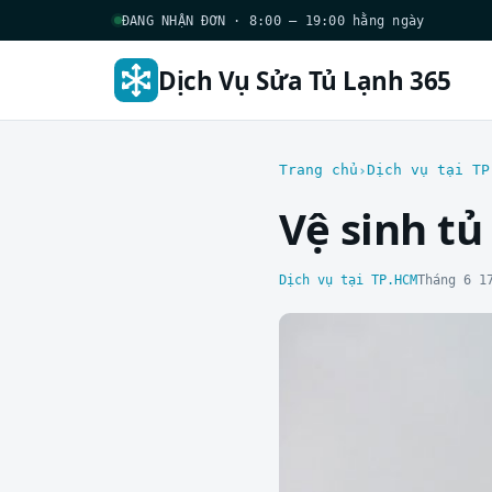
ĐANG NHẬN ĐƠN · 8:00 – 19:00 hằng ngày
Dịch Vụ Sửa Tủ Lạnh 365
Trang chủ
Dịch vụ tại TP
Vệ sinh tủ
Dịch vụ tại TP.HCM
Tháng 6 1