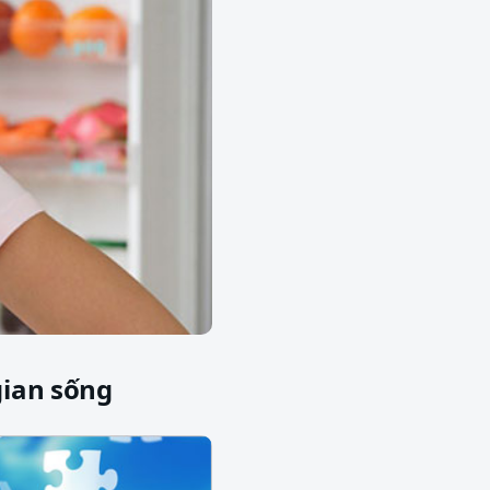
gian sống