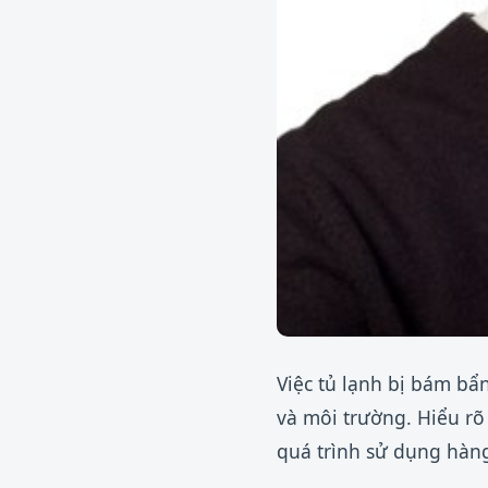
Việc tủ lạnh bị bám bẩ
và môi trường. Hiểu r
quá trình sử dụng hàn