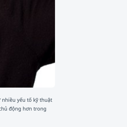
 nhiều yếu tố kỹ thuật
 chủ động hơn trong