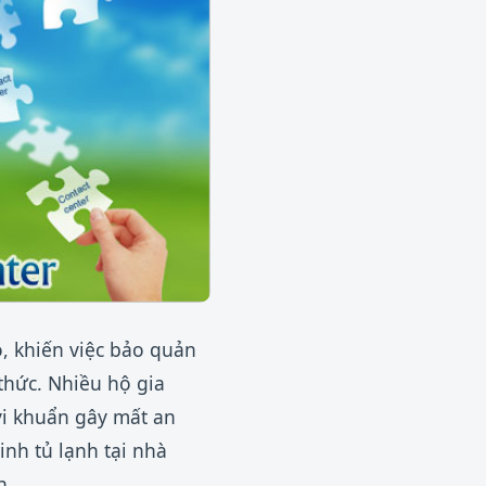
, khiến việc bảo quản
thức. Nhiều hộ gia
vi khuẩn gây mất an
nh tủ lạnh tại nhà
n.