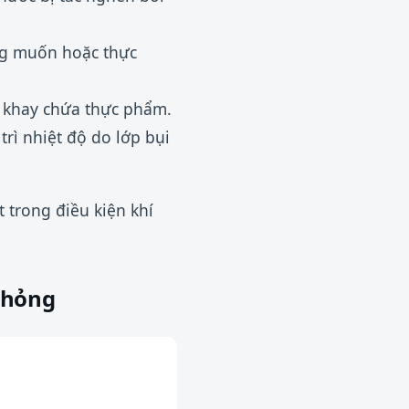
ng muốn hoặc thực
à khay chứa thực phẩm.
rì nhiệt độ do lớp bụi
 trong điều kiện khí
 hỏng