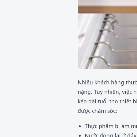
Nhiều khách hàng thườ
nặng. Tuy nhiên, việc 
kéo dài tuổi thọ thiết 
được chăm sóc:
Thực phẩm bị ám mùi 
Nước đọng lại ở đáy