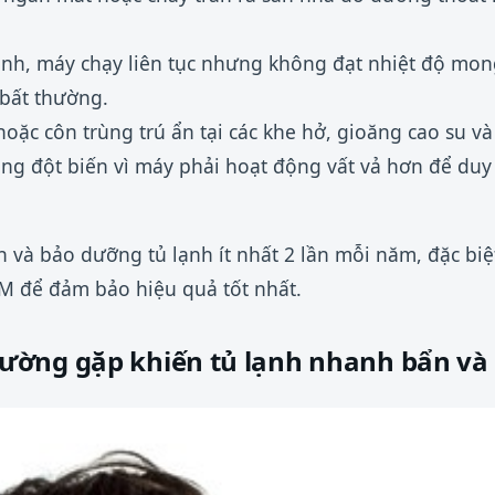
ịnh, máy chạy liên tục nhưng không đạt nhiệt độ mo
bất thường.
oặc côn trùng trú ẩn tại các khe hở, gioăng cao su v
ng đột biến vì máy phải hoạt động vất vả hơn để duy t
 và bảo dưỡng tủ lạnh ít nhất 2 lần mỗi năm, đặc biệt
M để đảm bảo hiệu quả tốt nhất.
ường gặp khiến tủ lạnh nhanh bẩn và