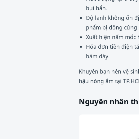
bụi bẩn.
Độ lạnh không ổn đ
phẩm bị đông cứng 
Xuất hiện nấm mốc h
Hóa đơn tiền điện tă
bám dày.
Khuyên bạn nên vệ sinh
hậu nóng ẩm tại TP.HC
Nguyên nhân th