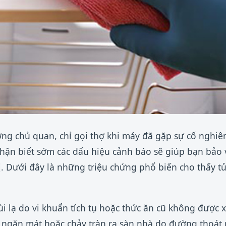
ng chủ quan, chỉ gọi thợ khi máy đã gặp sự cố nghi
nhận biết sớm các dấu hiệu cảnh báo sẽ giúp bạn bảo 
bị. Dưới đây là những triệu chứng phổ biến cho thấy t
lạ do vi khuẩn tích tụ hoặc thức ăn cũ không được xử
 ngăn mát hoặc chảy tràn ra sàn nhà do đường thoát 