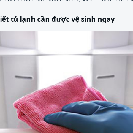
ết tủ lạnh cần được vệ sinh ngay