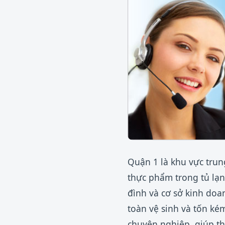
Quận 1 là khu vực trun
thực phẩm trong tủ lạ
đình và cơ sở kinh doa
toàn vệ sinh và tốn ké
chuyên nghiệp, giúp thi