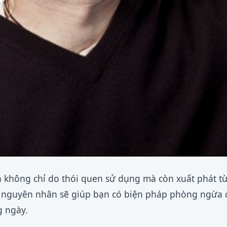
n không chỉ do thói quen sử dụng mà còn xuất phát từ
õ nguyên nhân sẽ giúp bạn có biện pháp phòng ngừa
g ngày.