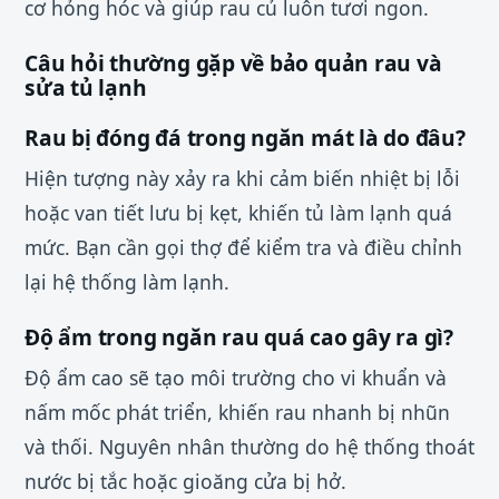
cơ hỏng hóc và giúp rau củ luôn tươi ngon.
Câu hỏi thường gặp về bảo quản rau và
sửa tủ lạnh
Rau bị đóng đá trong ngăn mát là do đâu?
Hiện tượng này xảy ra khi cảm biến nhiệt bị lỗi
hoặc van tiết lưu bị kẹt, khiến tủ làm lạnh quá
mức. Bạn cần gọi thợ để kiểm tra và điều chỉnh
lại hệ thống làm lạnh.
Độ ẩm trong ngăn rau quá cao gây ra gì?
Độ ẩm cao sẽ tạo môi trường cho vi khuẩn và
nấm mốc phát triển, khiến rau nhanh bị nhũn
và thối. Nguyên nhân thường do hệ thống thoát
nước bị tắc hoặc gioăng cửa bị hở.