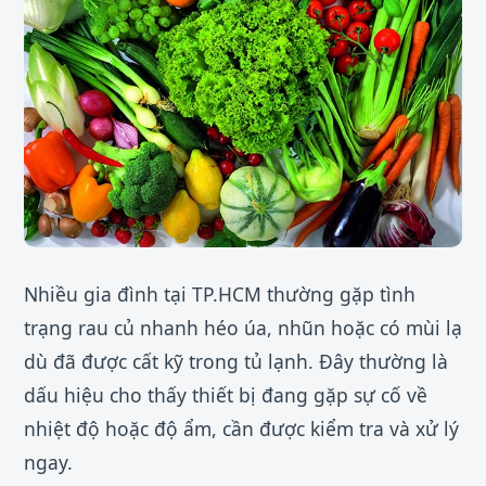
Nhiều gia đình tại TP.HCM thường gặp tình
trạng rau củ nhanh héo úa, nhũn hoặc có mùi lạ
dù đã được cất kỹ trong tủ lạnh. Đây thường là
dấu hiệu cho thấy thiết bị đang gặp sự cố về
nhiệt độ hoặc độ ẩm, cần được kiểm tra và xử lý
ngay.