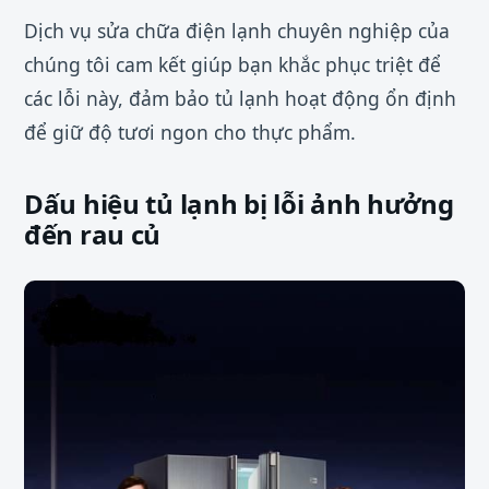
Dịch vụ sửa chữa điện lạnh chuyên nghiệp của
chúng tôi cam kết giúp bạn khắc phục triệt để
các lỗi này, đảm bảo tủ lạnh hoạt động ổn định
để giữ độ tươi ngon cho thực phẩm.
Dấu hiệu tủ lạnh bị lỗi ảnh hưởng
đến rau củ