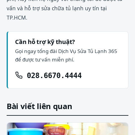
vấn và hỗ trợ sửa chữa tủ lạnh uy tín tại
TP.HCM.
Cần hỗ trợ kỹ thuật?
Gọi ngay tổng đài Dịch Vụ Sửa Tủ Lạnh 365
để được tư vấn miễn phí.
028.6670.4444
Bài viết liên quan