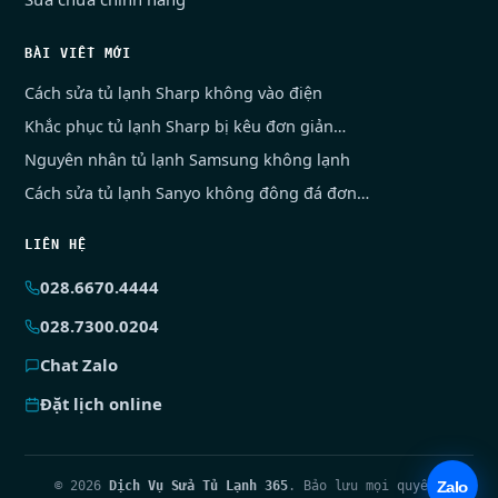
BÀI VIẾT MỚI
Cách sửa tủ lạnh Sharp không vào điện
Khắc phục tủ lạnh Sharp bị kêu đơn giản…
Nguyên nhân tủ lạnh Samsung không lạnh
Cách sửa tủ lạnh Sanyo không đông đá đơn…
LIÊN HỆ
028.6670.4444
028.7300.0204
Chat Zalo
Đặt lịch online
© 2026
Dịch Vụ Sửa Tủ Lạnh 365
. Bảo lưu mọi quyền.