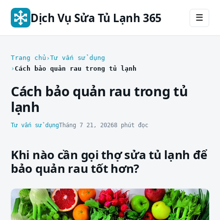
Dịch Vụ Sửa Tủ Lạnh 365
☰
Trang chủ
Tư vấn sử dụng
Cách bảo quản rau trong tủ lạnh
Cách bảo quản rau trong tủ
lạnh
Tư vấn sử dụng
Tháng 7 21, 2026
8 phút đọc
Khi nào cần gọi thợ sửa tủ lạnh để
bảo quản rau tốt hơn?