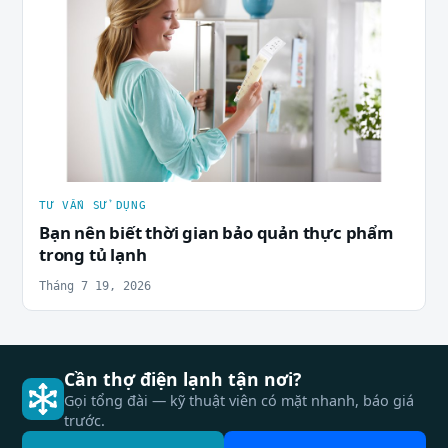
TƯ VẤN SỬ DỤNG
Bạn nên biết thời gian bảo quản thực phẩm
trong tủ lạnh
Tháng 7 19, 2026
Cần thợ điện lạnh tận nơi?
Gọi tổng đài — kỹ thuật viên có mặt nhanh, báo giá
trước.