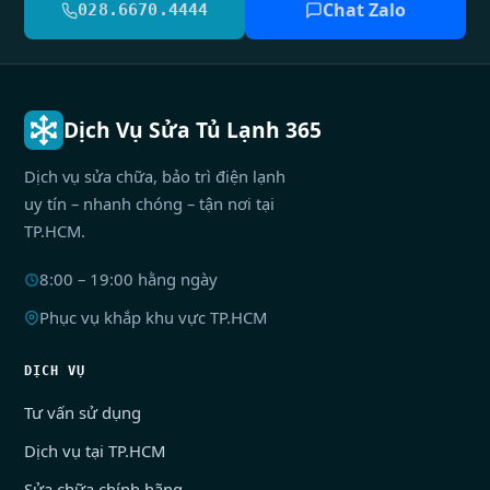
Chat Zalo
028.6670.4444
Dịch Vụ Sửa Tủ Lạnh 365
Dịch vụ sửa chữa, bảo trì điện lạnh
uy tín – nhanh chóng – tận nơi tại
TP.HCM.
8:00 – 19:00 hằng ngày
Phục vụ khắp khu vực TP.HCM
DỊCH VỤ
Tư vấn sử dụng
Dịch vụ tại TP.HCM
Sửa chữa chính hãng