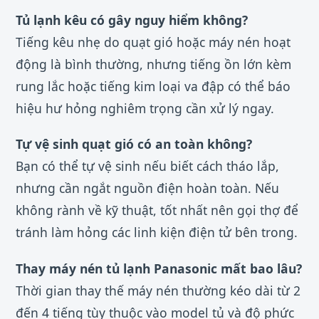
Tủ lạnh kêu có gây nguy hiểm không?
Tiếng kêu nhẹ do quạt gió hoặc máy nén hoạt
động là bình thường, nhưng tiếng ồn lớn kèm
rung lắc hoặc tiếng kim loại va đập có thể báo
hiệu hư hỏng nghiêm trọng cần xử lý ngay.
Tự vệ sinh quạt gió có an toàn không?
Bạn có thể tự vệ sinh nếu biết cách tháo lắp,
nhưng cần ngắt nguồn điện hoàn toàn. Nếu
không rành về kỹ thuật, tốt nhất nên gọi thợ để
tránh làm hỏng các linh kiện điện tử bên trong.
Thay máy nén tủ lạnh Panasonic mất bao lâu?
Thời gian thay thế máy nén thường kéo dài từ 2
đến 4 tiếng tùy thuộc vào model tủ và độ phức