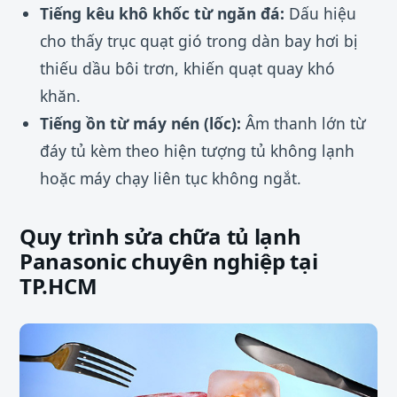
Tiếng kêu khô khốc từ ngăn đá:
Dấu hiệu
cho thấy trục quạt gió trong dàn bay hơi bị
thiếu dầu bôi trơn, khiến quạt quay khó
khăn.
Tiếng ồn từ máy nén (lốc):
Âm thanh lớn từ
đáy tủ kèm theo hiện tượng tủ không lạnh
hoặc máy chạy liên tục không ngắt.
Quy trình sửa chữa tủ lạnh
Panasonic chuyên nghiệp tại
TP.HCM