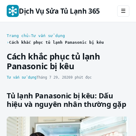
Dịch Vụ Sửa Tủ Lạnh 365
☰
Trang chủ
Tư vấn sử dụng
Cách khắc phục tủ lạnh Panasonic bị kêu
Cách khắc phục tủ lạnh
Panasonic bị kêu
Tư vấn sử dụng
Tháng 7 29, 2026
9 phút đọc
Tủ lạnh Panasonic bị kêu: Dấu
hiệu và nguyên nhân thường gặp