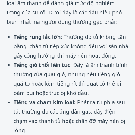
loại âm thanh để đánh giá mức độ nghiêm
trọng của sự cố. Dưới đây là các dấu hiệu phổ
biến nhất mà người dùng thường gặp phải:
Tiếng rung lắc lớn:
Thường do tủ không cân
bằng, chân tủ tiếp xúc không đều với sàn nhà
gây cộng hưởng khi máy nén hoạt động.
Tiếng gió thổi liên tục:
Đây là âm thanh bình
thường của quạt gió, nhưng nếu tiếng gió
quá to hoặc kèm tiếng rít thì quạt có thể bị
bám bụi hoặc trục bị khô dầu.
Tiếng va chạm kim loại:
Phát ra từ phía sau
tủ, thường do các ống dẫn gas, dây điện
chạm vào thành tủ hoặc chân đỡ máy nén bị
lỏng.