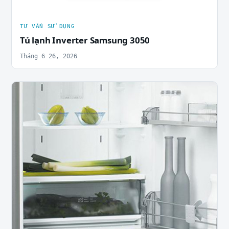
TƯ VẤN SỬ DỤNG
Tủ lạnh Inverter Samsung 3050
Tháng 6 26, 2026