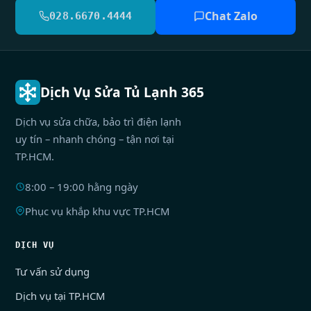
Chat Zalo
028.6670.4444
Dịch Vụ Sửa Tủ Lạnh 365
Dịch vụ sửa chữa, bảo trì điện lạnh
uy tín – nhanh chóng – tận nơi tại
TP.HCM.
8:00 – 19:00 hằng ngày
Phục vụ khắp khu vực TP.HCM
DỊCH VỤ
Tư vấn sử dụng
Dịch vụ tại TP.HCM