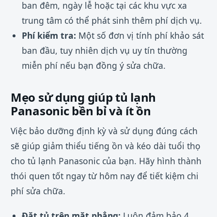
ban đêm, ngày lễ hoặc tại các khu vực xa
trung tâm có thể phát sinh thêm phí dịch vụ.
Phí kiểm tra:
Một số đơn vị tính phí khảo sát
ban đầu, tuy nhiên dịch vụ uy tín thường
miễn phí nếu bạn đồng ý sửa chữa.
Mẹo sử dụng giúp tủ lạnh
Panasonic bền bỉ và ít ồn
Việc bảo dưỡng định kỳ và sử dụng đúng cách
sẽ giúp giảm thiểu tiếng ồn và kéo dài tuổi thọ
cho tủ lạnh Panasonic của bạn. Hãy hình thành
thói quen tốt ngay từ hôm nay để tiết kiệm chi
phí sửa chữa.
Đặt tủ trên mặt phẳng:
Luôn đảm bảo 4