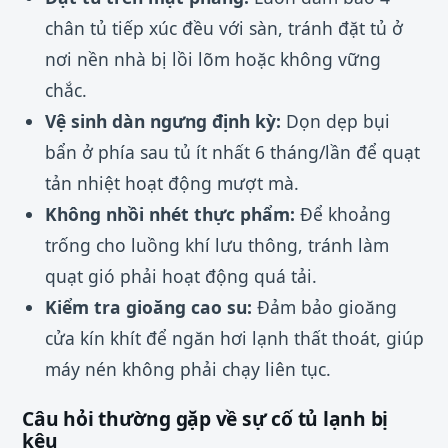
chân tủ tiếp xúc đều với sàn, tránh đặt tủ ở
nơi nền nhà bị lồi lõm hoặc không vững
chắc.
Vệ sinh dàn ngưng định kỳ:
Dọn dẹp bụi
bẩn ở phía sau tủ ít nhất 6 tháng/lần để quạt
tản nhiệt hoạt động mượt mà.
Không nhồi nhét thực phẩm:
Để khoảng
trống cho luồng khí lưu thông, tránh làm
quạt gió phải hoạt động quá tải.
Kiểm tra gioăng cao su:
Đảm bảo gioăng
cửa kín khít để ngăn hơi lạnh thất thoát, giúp
máy nén không phải chạy liên tục.
Câu hỏi thường gặp về sự cố tủ lạnh bị
kêu