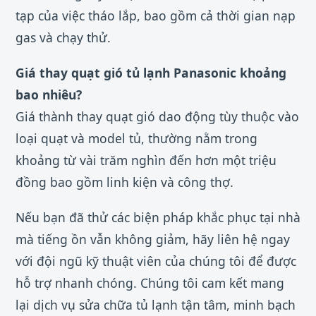
tạp của việc tháo lắp, bao gồm cả thời gian nạp
gas và chạy thử.
Giá thay quạt gió tủ lạnh Panasonic khoảng
bao nhiêu?
Giá thành thay quạt gió dao động tùy thuộc vào
loại quạt và model tủ, thường nằm trong
khoảng từ vài trăm nghìn đến hơn một triệu
đồng bao gồm linh kiện và công thợ.
Nếu bạn đã thử các biện pháp khắc phục tại nhà
mà tiếng ồn vẫn không giảm, hãy liên hệ ngay
với đội ngũ kỹ thuật viên của chúng tôi để được
hỗ trợ nhanh chóng. Chúng tôi cam kết mang
lại dịch vụ sửa chữa tủ lạnh tận tâm, minh bạch