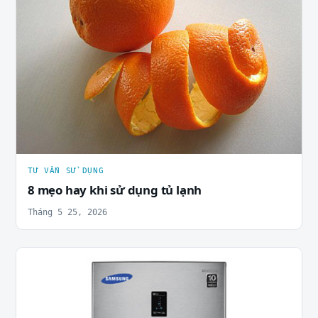
TƯ VẤN SỬ DỤNG
8 mẹo hay khi sử dụng tủ lạnh
Tháng 5 25, 2026