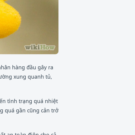
 nhân hàng đầu gây ra
trường xung quanh tủ,
đến tình trạng quá nhiệt
ng quá gần cũng cản trở
ất an toàn điện cho cả