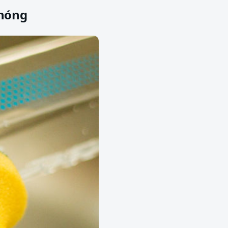
chóng