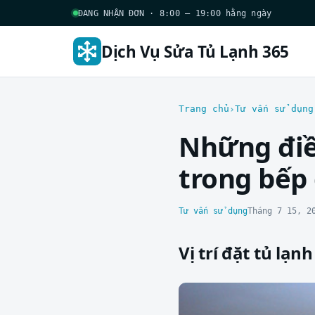
ĐANG NHẬN ĐƠN · 8:00 – 19:00 hằng ngày
Dịch Vụ Sửa Tủ Lạnh 365
Trang chủ
Tư vấn sử dụng
Những điều
trong bếp 
Tư vấn sử dụng
Tháng 7 15, 2
Vị trí đặt tủ lạn