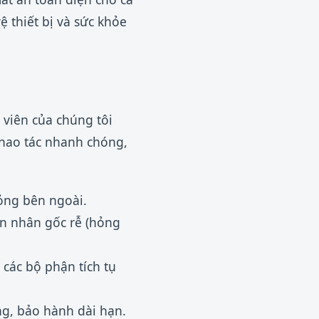
ệ thiết bị và sức khỏe
 viên của chúng tôi
thao tác nhanh chóng,
hỏng bên ngoài.
ên nhân gốc rễ (hỏng
 các bộ phận tích tụ
ng, bảo hành dài hạn.