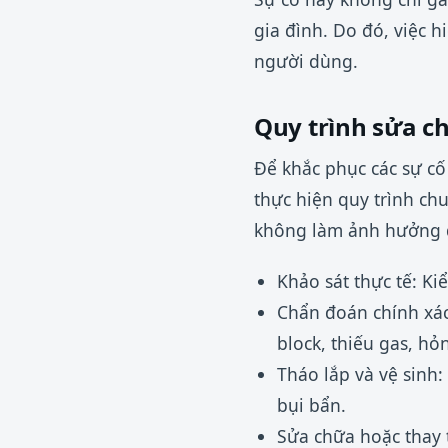
gia đình. Do đó, việc h
người dùng.
Quy trình sửa c
Để khắc phục các sự cố 
thực hiện quy trình c
không làm ảnh hưởng đ
Khảo sát thực tế: Ki
Chẩn đoán chính xác
block, thiếu gas, h
Tháo lắp và vệ sinh:
bụi bẩn.
Sửa chữa hoặc thay 