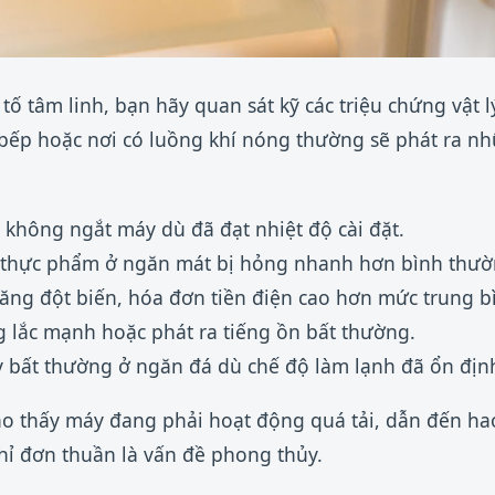
tố tâm linh, bạn hãy quan sát kỹ các triệu chứng vật lý
 bếp hoặc nơi có luồng khí nóng thường sẽ phát ra n
c không ngắt máy dù đã đạt nhiệt độ cài đặt.
 thực phẩm ở ngăn mát bị hỏng nhanh hơn bình thườ
tăng đột biến, hóa đơn tiền điện cao hơn mức trung b
g lắc mạnh hoặc phát ra tiếng ồn bất thường.
 bất thường ở ngăn đá dù chế độ làm lạnh đã ổn địn
o thấy máy đang phải hoạt động quá tải, dẫn đến hao
chỉ đơn thuần là vấn đề phong thủy.