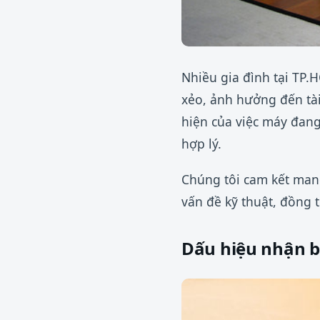
Nhiều gia đình tại TP.H
xẻo, ảnh hưởng đến tài
hiện của việc máy đang
hợp lý.
Chúng tôi cam kết mang
vấn đề kỹ thuật, đồng t
Dấu hiệu nhận bi