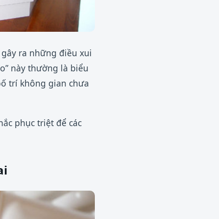
ẽ gây ra những điều xui
ẻo” này thường là biểu
ố trí không gian chưa
ắc phục triệt để các
ai