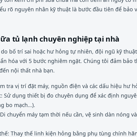
iểu rõ nguyên nhân kỹ thuật là bước đầu tiên để bảo v
hữa tủ lạnh chuyên nghiệp tại nhà
do bố trí sai hoặc hư hỏng tự nhiên, đội ngũ kỹ thuật
huẩn hóa với 5 bước nghiêm ngặt. Chúng tôi đảm bảo 
ến nội thất nhà bạn.
ểm tra vị trí đặt máy, nguồn điện và các dấu hiệu hư 
: Sử dụng thiết bị đo chuyên dụng để xác định nguy
ỏng bo mạch…).
 Di chuyển máy tạm thời nếu cần, vệ sinh dàn nóng và
thế: Thay thế linh kiện hỏng bằng phụ tùng chính hã