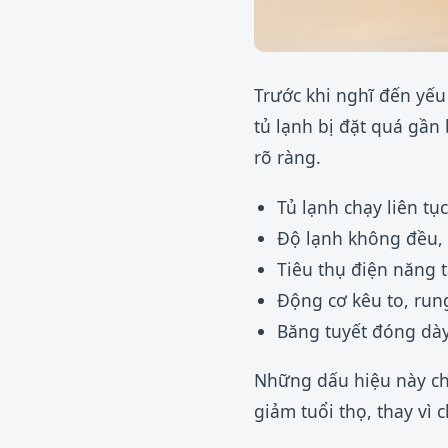
Trước khi nghĩ đến yếu 
tủ lạnh bị đặt quá gần
rõ ràng.
Tủ lạnh chạy liên tụ
Độ lạnh không đều,
Tiêu thụ điện năng 
Động cơ kêu to, run
Băng tuyết đóng dày
Những dấu hiệu này ch
giảm tuổi thọ, thay vì 