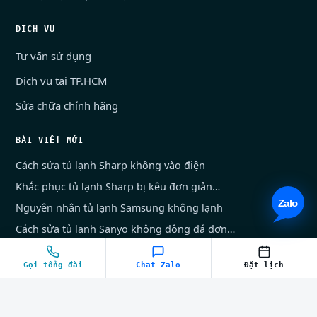
DỊCH VỤ
Tư vấn sử dụng
Dịch vụ tại TP.HCM
Sửa chữa chính hãng
BÀI VIẾT MỚI
Cách sửa tủ lạnh Sharp không vào điện
Khắc phục tủ lạnh Sharp bị kêu đơn giản…
Nguyên nhân tủ lạnh Samsung không lạnh
Cách sửa tủ lạnh Sanyo không đông đá đơn…
LIÊN HỆ
Gọi tổng đài
Chat Zalo
Đặt lịch
028.6670.4444
028.7300.0204