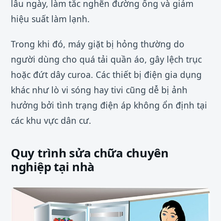
lâu ngày, làm tắc nghẽn đường ống và giảm
hiệu suất làm lạnh.
Trong khi đó, máy giặt bị hỏng thường do
người dùng cho quá tải quần áo, gây lệch trục
hoặc đứt dây curoa. Các thiết bị điện gia dụng
khác như lò vi sóng hay tivi cũng dễ bị ảnh
hưởng bởi tình trạng điện áp không ổn định tại
các khu vực dân cư.
Quy trình sửa chữa chuyên
nghiệp tại nhà