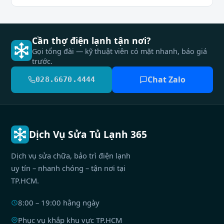
Cần thợ điện lạnh tận nơi?
Gọi tổng đài — kỹ thuật viên có mặt nhanh, báo giá
trước.
Chat Zalo
028.6670.4444
Dịch Vụ Sửa Tủ Lạnh 365
Dịch vụ sửa chữa, bảo trì điện lạnh
uy tín – nhanh chóng – tận nơi tại
TP.HCM.
8:00 – 19:00 hằng ngày
Phục vụ khắp khu vực TP.HCM