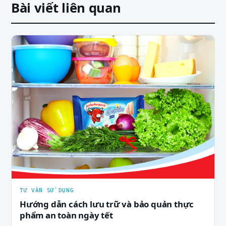
Bài viết liên quan
TƯ VẤN SỬ DỤNG
Hướng dẫn cách lưu trữ và bảo quản thực
phẩm an toàn ngày tết