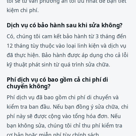
tôi sẽ tư vấn phương án tối ưu nhất để bạn tiết
kiệm chi phí.
Dịch vụ có bảo hành sau khi sửa không?
Có, chúng tôi cam kết bảo hành từ 3 tháng đến
12 tháng tùy thuộc vào loại linh kiện và dịch vụ
đã thực hiện. Bảo hành được áp dụng cho cả lỗi
kỹ thuật phát sinh từ quá trình sửa chữa.
Phí dịch vụ có bao gồm cả chi phí di
chuyển không?
Phí dịch vụ đã bao gồm chi phí di chuyển và
kiểm tra ban đầu. Nếu bạn đồng ý sửa chữa, chi
phí này sẽ được cộng vào tổng hóa đơn. Nếu
bạn không sửa, chúng tôi chỉ thu phí kiểm tra
cơ bản hoặc miễn phí tùy chính sách.