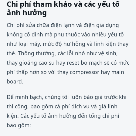
Chi phí tham khảo và các yếu tố
ảnh hưởng
Chi phí sửa chữa điện lạnh và điện gia dụng
không cố định mà phụ thuộc vào nhiều yếu tố
như loại máy, mức độ hư hỏng và linh kiện thay
thế. Thông thường, các lỗi nhỏ như vệ sinh,
thay gioăng cao su hay reset bo mạch sẽ có mức
phí thấp hơn so với thay compressor hay main
board.
Để minh bạch, chúng tôi luôn báo giá trước khi
thi công, bao gồm cả phí dịch vụ và giá linh
kiện. Các yếu tố ảnh hưởng đến tổng chi phí
bao gồm: