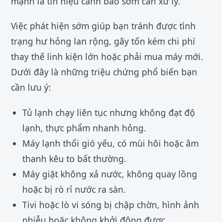
mạnh là tín hiệu cảnh báo sớm cần xử lý.
Việc phát hiện sớm giúp bạn tránh được tình
trạng hư hỏng lan rộng, gây tốn kém chi phí
thay thế linh kiện lớn hoặc phải mua máy mới.
Dưới đây là những triệu chứng phổ biến bạn
cần lưu ý:
Tủ lạnh chạy liên tục nhưng không đạt độ
lạnh, thực phẩm nhanh hỏng.
Máy lạnh thổi gió yếu, có mùi hôi hoặc âm
thanh kêu to bất thường.
Máy giặt không xả nước, không quay lồng
hoặc bị rò rỉ nước ra sàn.
Tivi hoặc lò vi sóng bị chập chờn, hình ảnh
nhiễu hoặc không khởi động được.