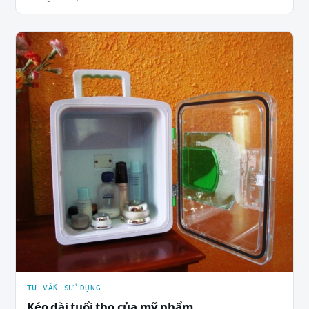
TƯ VẤN SỬ DỤNG
Kéo dài tuổi thọ của mỹ phẩm