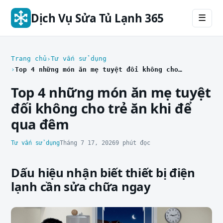
Dịch Vụ Sửa Tủ Lạnh 365
☰
Trang chủ
Tư vấn sử dụng
Top 4 những món ăn mẹ tuyệt đối không cho trẻ ăn khi để qua đêm
Top 4 những món ăn mẹ tuyệt
đối không cho trẻ ăn khi để
qua đêm
Tư vấn sử dụng
Tháng 7 17, 2026
9 phút đọc
Dấu hiệu nhận biết thiết bị điện
lạnh cần sửa chữa ngay