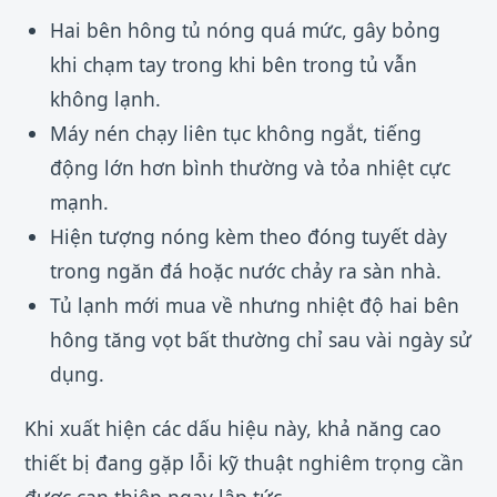
Hai bên hông tủ nóng quá mức, gây bỏng
khi chạm tay trong khi bên trong tủ vẫn
không lạnh.
Máy nén chạy liên tục không ngắt, tiếng
động lớn hơn bình thường và tỏa nhiệt cực
mạnh.
Hiện tượng nóng kèm theo đóng tuyết dày
trong ngăn đá hoặc nước chảy ra sàn nhà.
Tủ lạnh mới mua về nhưng nhiệt độ hai bên
hông tăng vọt bất thường chỉ sau vài ngày sử
dụng.
Khi xuất hiện các dấu hiệu này, khả năng cao
thiết bị đang gặp lỗi kỹ thuật nghiêm trọng cần
được can thiệp ngay lập tức.