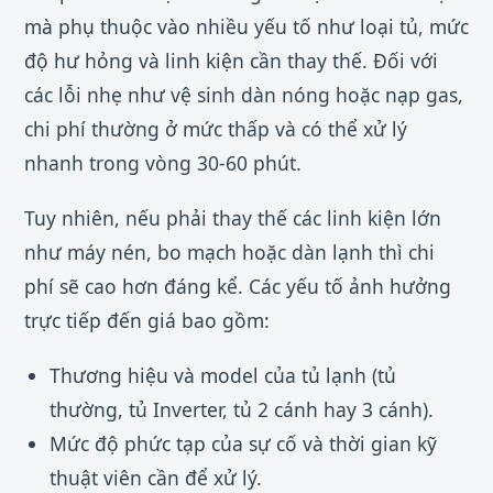
mà phụ thuộc vào nhiều yếu tố như loại tủ, mức
độ hư hỏng và linh kiện cần thay thế. Đối với
các lỗi nhẹ như vệ sinh dàn nóng hoặc nạp gas,
chi phí thường ở mức thấp và có thể xử lý
nhanh trong vòng 30-60 phút.
Tuy nhiên, nếu phải thay thế các linh kiện lớn
như máy nén, bo mạch hoặc dàn lạnh thì chi
phí sẽ cao hơn đáng kể. Các yếu tố ảnh hưởng
trực tiếp đến giá bao gồm:
Thương hiệu và model của tủ lạnh (tủ
thường, tủ Inverter, tủ 2 cánh hay 3 cánh).
Mức độ phức tạp của sự cố và thời gian kỹ
thuật viên cần để xử lý.