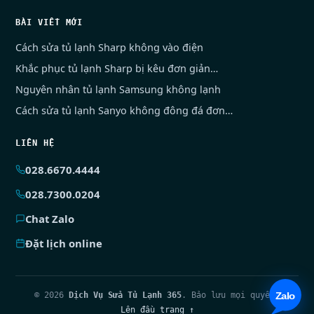
BÀI VIẾT MỚI
Cách sửa tủ lạnh Sharp không vào điện
Khắc phục tủ lạnh Sharp bị kêu đơn giản…
Nguyên nhân tủ lạnh Samsung không lạnh
Cách sửa tủ lạnh Sanyo không đông đá đơn…
LIÊN HỆ
028.6670.4444
028.7300.0204
Chat Zalo
Đặt lịch online
© 2026
Dịch Vụ Sửa Tủ Lạnh 365
. Bảo lưu mọi quyền.
Lên đầu trang ↑