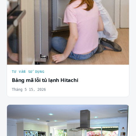
TƯ VẤN SỬ DỤNG
Bảng mã lỗi tủ lạnh Hitachi
Tháng 5 15, 2026