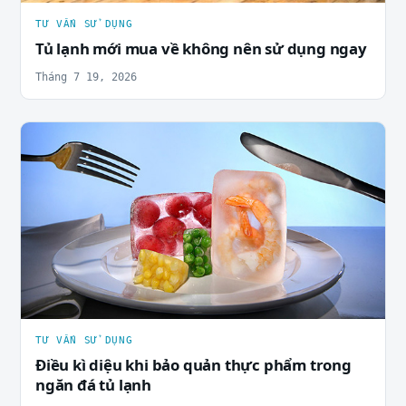
TƯ VẤN SỬ DỤNG
Tủ lạnh mới mua về không nên sử dụng ngay
Tháng 7 19, 2026
TƯ VẤN SỬ DỤNG
Điều kì diệu khi bảo quản thực phẩm trong
ngăn đá tủ lạnh