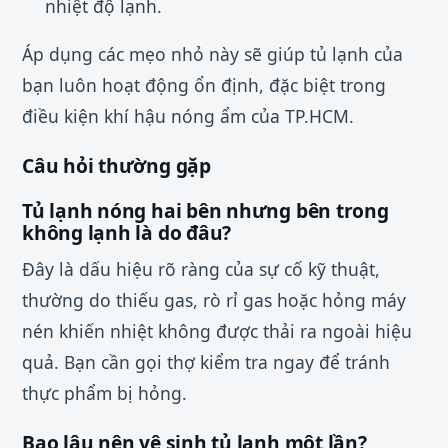
nhiệt độ lạnh.
Áp dụng các mẹo nhỏ này sẽ giúp tủ lạnh của
bạn luôn hoạt động ổn định, đặc biệt trong
điều kiện khí hậu nóng ẩm của TP.HCM.
Câu hỏi thường gặp
Tủ lạnh nóng hai bên nhưng bên trong
không lạnh là do đâu?
Đây là dấu hiệu rõ ràng của sự cố kỹ thuật,
thường do thiếu gas, rò rỉ gas hoặc hỏng máy
nén khiến nhiệt không được thải ra ngoài hiệu
quả. Bạn cần gọi thợ kiểm tra ngay để tránh
thực phẩm bị hỏng.
Bao lâu nên vệ sinh tủ lạnh một lần?