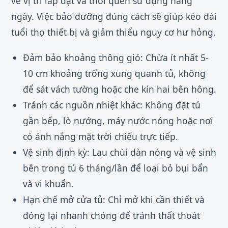
về vị trí lắp đặt và thói quen sử dụng hàng
ngày. Việc bảo dưỡng đúng cách sẽ giúp kéo dài
tuổi thọ thiết bị và giảm thiểu nguy cơ hư hỏng.
Đảm bảo khoảng thông gió: Chừa ít nhất 5-
10 cm khoảng trống xung quanh tủ, không
để sát vách tường hoặc che kín hai bên hông.
Tránh các nguồn nhiệt khác: Không đặt tủ
gần bếp, lò nướng, máy nước nóng hoặc nơi
có ánh nắng mặt trời chiếu trực tiếp.
Vệ sinh định kỳ: Lau chùi dàn nóng và vệ sinh
bên trong tủ 6 tháng/lần để loại bỏ bụi bẩn
và vi khuẩn.
Hạn chế mở cửa tủ: Chỉ mở khi cần thiết và
đóng lại nhanh chóng để tránh thất thoát