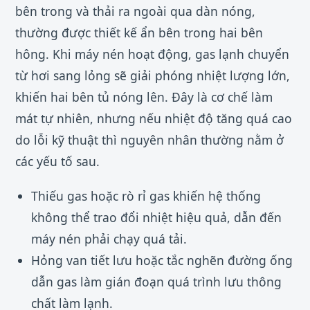
bên trong và thải ra ngoài qua dàn nóng,
thường được thiết kế ẩn bên trong hai bên
hông. Khi máy nén hoạt động, gas lạnh chuyển
từ hơi sang lỏng sẽ giải phóng nhiệt lượng lớn,
khiến hai bên tủ nóng lên. Đây là cơ chế làm
mát tự nhiên, nhưng nếu nhiệt độ tăng quá cao
do lỗi kỹ thuật thì nguyên nhân thường nằm ở
các yếu tố sau.
Thiếu gas hoặc rò rỉ gas khiến hệ thống
không thể trao đổi nhiệt hiệu quả, dẫn đến
máy nén phải chạy quá tải.
Hỏng van tiết lưu hoặc tắc nghẽn đường ống
dẫn gas làm gián đoạn quá trình lưu thông
chất làm lạnh.