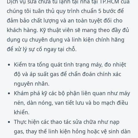
Dịch vụ sửa chữa tủ lạnh tại nhà tại TP.HCM của
chúng tôi tuân thủ quy trình chuẩn 5 bước để
đảm bảo chất lượng và an toàn tuyệt đối cho
khách hàng. Kỹ thuật viên sẽ mang theo đầy đủ
dụng cụ chuyên dụng và linh kiện chính hãng
để xử lý sự cố ngay tại chỗ.
Kiểm tra tổng quát tình trạng máy, đo nhiệt
độ và áp suất gas để chẩn đoán chính xác
nguyên nhân.
Khám phá kỹ các bộ phận liên quan như máy
nén, dàn nóng, van tiết lưu và bo mạch điều
khiển.
Thực hiện các thao tác sửa chữa như nạp
gas, thay thế linh kiện hỏng hoặc vệ sinh dàn