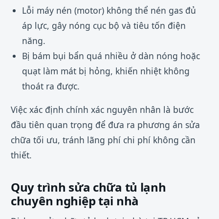
Lỗi máy nén (motor) không thể nén gas đủ
áp lực, gây nóng cục bộ và tiêu tốn điện
năng.
Bị bám bụi bẩn quá nhiều ở dàn nóng hoặc
quạt làm mát bị hỏng, khiến nhiệt không
thoát ra được.
Việc xác định chính xác nguyên nhân là bước
đầu tiên quan trọng để đưa ra phương án sửa
chữa tối ưu, tránh lãng phí chi phí không cần
thiết.
Quy trình sửa chữa tủ lạnh
chuyên nghiệp tại nhà