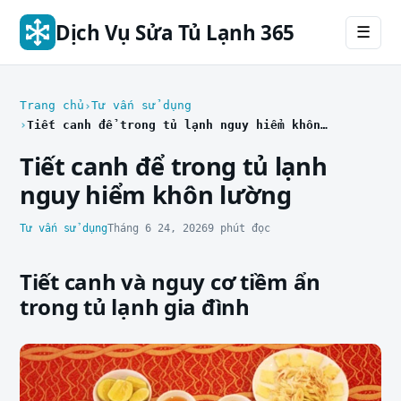
Dịch Vụ Sửa Tủ Lạnh 365
☰
Trang chủ
Tư vấn sử dụng
Tiết canh để trong tủ lạnh nguy hiểm khôn lường
Tiết canh để trong tủ lạnh
nguy hiểm khôn lường
Tư vấn sử dụng
Tháng 6 24, 2026
9 phút đọc
Tiết canh và nguy cơ tiềm ẩn
trong tủ lạnh gia đình