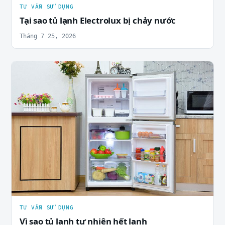
TƯ VẤN SỬ DỤNG
Tại sao tủ lạnh Electrolux bị chảy nước
Tháng 7 25, 2026
TƯ VẤN SỬ DỤNG
Vì sao tủ lạnh tự nhiên hết lạnh