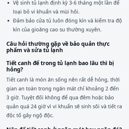
Vệ sinh tủ lạnh định kỳ 3-6 tháng một lần để
loại bỏ vi khuẩn và mùi hôi.
Đảm bảo cửa tủ luôn đóng kín và kiểm tra độ
kín của gioăng cao su thường xuyên.
Câu hỏi thường gặp về bảo quản thực
phẩm và sửa tủ lạnh
Tiết canh để trong tủ lạnh bao lâu thì bị
hỏng?
Tiết canh là món ăn sống nên rất dễ hỏng, thời
gian an toàn trong ngăn mát chỉ khoảng 2 đến
3 giờ. Tuyệt đối không để qua đêm hoặc bảo
quản quá 24 giờ vì vi khuẩn sẽ sinh sôi và tiết ra
độc tố gây ngộ độc.