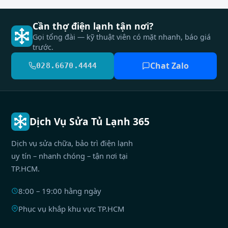
Cần thợ điện lạnh tận nơi?
Gọi tổng đài — kỹ thuật viên có mặt nhanh, báo giá
trước.
Chat Zalo
028.6670.4444
Dịch Vụ Sửa Tủ Lạnh 365
Dịch vụ sửa chữa, bảo trì điện lạnh
uy tín – nhanh chóng – tận nơi tại
TP.HCM.
8:00 – 19:00 hằng ngày
Phục vụ khắp khu vực TP.HCM