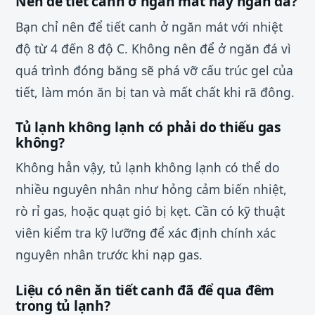
Nên để tiết canh ở ngăn mát hay ngăn đá?
Bạn chỉ nên để tiết canh ở ngăn mát với nhiệt
độ từ 4 đến 8 độ C. Không nên để ở ngăn đá vì
quá trình đóng băng sẽ phá vỡ cấu trúc gel của
tiết, làm món ăn bị tan và mất chất khi rã đông.
Tủ lạnh không lạnh có phải do thiếu gas
không?
Không hẳn vậy, tủ lạnh không lạnh có thể do
nhiều nguyên nhân như hỏng cảm biến nhiệt,
rò rỉ gas, hoặc quạt gió bị kẹt. Cần có kỹ thuật
viên kiểm tra kỹ lưỡng để xác định chính xác
nguyên nhân trước khi nạp gas.
Liệu có nên ăn tiết canh đã để qua đêm
trong tủ lạnh?